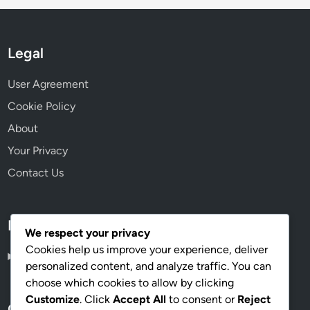
Legal
User Agreement
Cookie Policy
About
Your Privacy
Contact Us
Language
We respect your privacy
Cookies help us improve your experience, deliver
Portuguese
▾
personalized content, and analyze traffic. You can
choose which cookies to allow by clicking
Customize
. Click
Accept All
to consent or
Reject
Categories